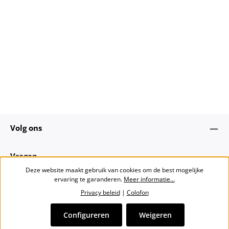
Volg ons
Vragen
Deze website maakt gebruik van cookies om de best mogelijke
ervaring te garanderen.
Meer informatie...
Over ons
Privacy beleid
|
Colofon
Nieuwsbrief
Configureren
Weigeren