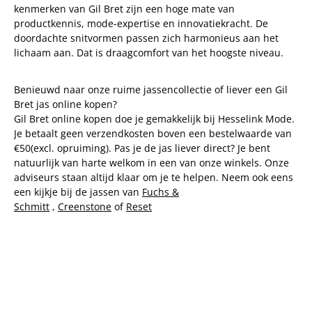
kenmerken van Gil Bret zijn een hoge mate van
productkennis, mode-expertise en innovatiekracht. De
doordachte snitvormen passen zich harmonieus aan het
lichaam aan. Dat is draagcomfort van het hoogste niveau.
Benieuwd naar onze ruime jassencollectie of liever een Gil
Bret jas online kopen?
Gil Bret online kopen doe je gemakkelijk bij Hesselink Mode.
Je betaalt geen verzendkosten boven een bestelwaarde van
€50(excl. opruiming). Pas je de jas liever direct? Je bent
natuurlijk van harte welkom in een van onze winkels. Onze
adviseurs staan altijd klaar om je te helpen. Neem ook eens
een kijkje bij de jassen van
Fuchs &
Schmitt
,
Creenstone
of
Reset