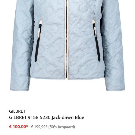
GILBRET
GILBRET 9158 5230 Jack-dawn Blue
€ 100,00*
€ 199,99*
(50% bespaard)