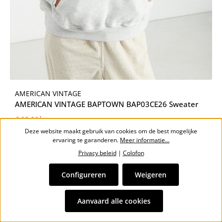
AMERICAN VINTAGE
AMERICAN VINTAGE BAPTOWN BAP03CE26 Sweater
€ 92,00*
€ 115,00*
(20% bespaard)
Deze website maakt gebruik van cookies om de best mogelijke
ervaring te garanderen.
Meer informatie...
Privacy beleid
|
Colofon
Configureren
Weigeren
Aanvaard alle cookies