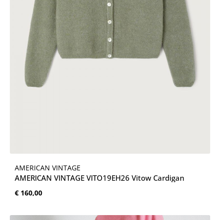
AMERICAN VINTAGE
AMERICAN VINTAGE VITO19EH26 Vitow Cardigan
Normale prijs:
€ 160,00