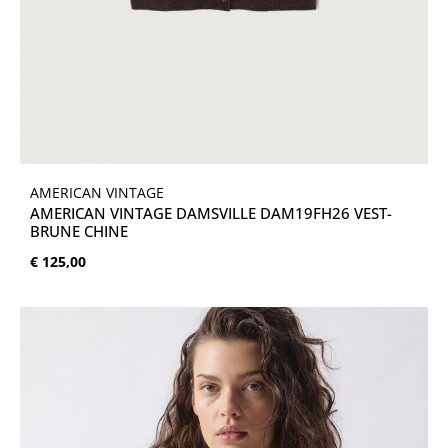
AMERICAN VINTAGE
AMERICAN VINTAGE DAMSVILLE DAM19FH26 VEST-
BRUNE CHINE
Normale prijs:
€ 125,00