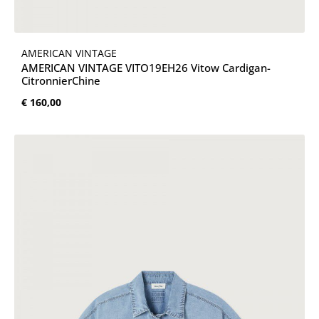
AMERICAN VINTAGE
AMERICAN VINTAGE VITO19EH26 Vitow Cardigan-
CitronnierChine
Normale prijs:
€ 160,00