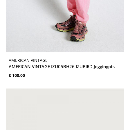
AMERICAN VINTAGE
AMERICAN VINTAGE IZU05BH26 IZUBIRD Joggingpts
Normale prijs:
€ 100,00