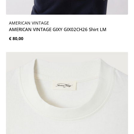
AMERICAN VINTAGE
AMERICAN VINTAGE GIXY GIX02CH26 Shirt LM
Normale prijs:
€ 80,00