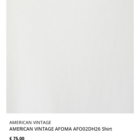
AMERICAN VINTAGE
AMERICAN VINTAGE AFOMA AFO02DH26 Shirt
Normale prijs:
€ 75,00