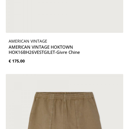
AMERICAN VINTAGE
AMERICAN VINTAGE HOKTOWN
HOK16BH26VESTGILET-Givre Chine
Normale prijs:
€ 175,00