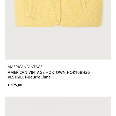
AMERICAN VINTAGE
AMERICAN VINTAGE HOKTOWN HOK16BH26
VESTGILET-BeurreChine
Normale prijs:
€ 175,00