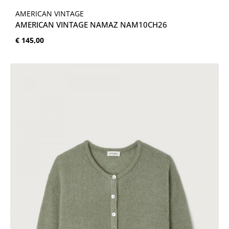
AMERICAN VINTAGE
AMERICAN VINTAGE NAMAZ NAM10CH26
Normale prijs:
€ 145,00