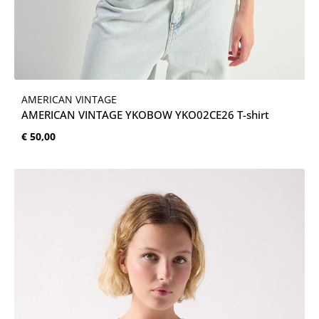
AMERICAN VINTAGE
AMERICAN VINTAGE YKOBOW YKO02CE26 T-shirt
Normale prijs:
€ 50,00