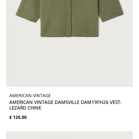
AMERICAN VINTAGE
AMERICAN VINTAGE DAMSVILLE DAM19FH26 VEST-
LEZARD CHINE
Normale prijs:
€ 125,00