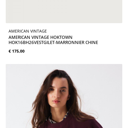
AMERICAN VINTAGE
AMERICAN VINTAGE HOKTOWN
HOK16BH26VESTGILET-MARRONNIER CHINE
Normale prijs:
€ 175,00