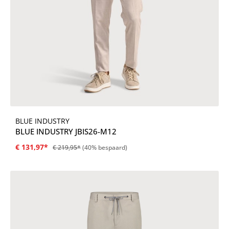
BLUE INDUSTRY
BLUE INDUSTRY JBIS26-M12
€ 131,97*
€ 219,95*
(40% bespaard)