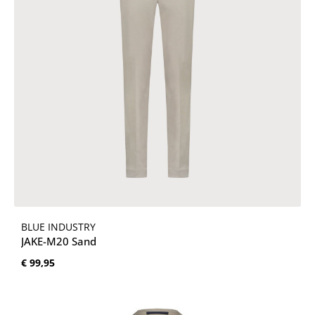
BLUE INDUSTRY
JAKE-M20 Sand
Normale prijs:
€ 99,95