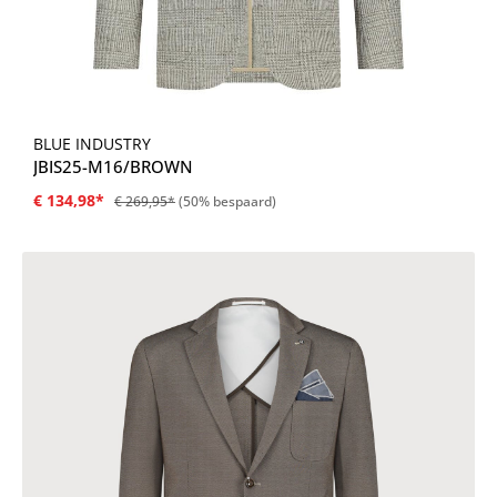
BLUE INDUSTRY
JBIS25-M16/BROWN
€ 134,98*
€ 269,95*
(50% bespaard)