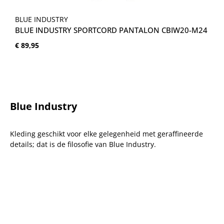
BLUE INDUSTRY
BLUE INDUSTRY SPORTCORD PANTALON CBIW20-M24
Normale prijs:
€ 89,95
Blue Industry
Kleding geschikt voor elke gelegenheid met geraffineerde
details; dat is de filosofie van Blue Industry.