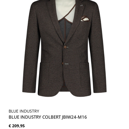
BLUE INDUSTRY
BLUE INDUSTRY COLBERT JBIW24-M16
Normale prijs:
€ 209,95