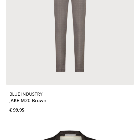
BLUE INDUSTRY
JAKE-M20 Brown
Normale prijs:
€ 99,95