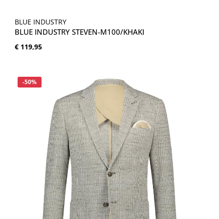
BLUE INDUSTRY
BLUE INDUSTRY STEVEN-M100/KHAKI
Normale prijs:
€ 119,95
Korting
-50%