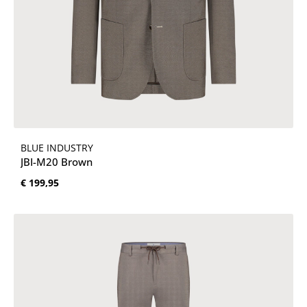
BLUE INDUSTRY
JBI-M20 Brown
Normale prijs:
€ 199,95