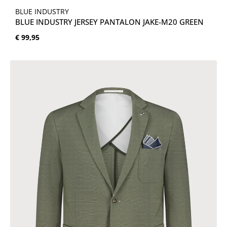
BLUE INDUSTRY
BLUE INDUSTRY JERSEY PANTALON JAKE-M20 GREEN
Normale prijs:
€ 99,95