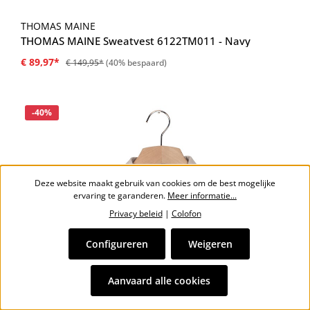
THOMAS MAINE
THOMAS MAINE Sweatvest 6122TM011 - Navy
€ 89,97*
€ 149,95*
(40% bespaard)
Korting
-40%
Deze website maakt gebruik van cookies om de best mogelijke
ervaring te garanderen.
Meer informatie...
Privacy beleid
|
Colofon
Configureren
Weigeren
Aanvaard alle cookies