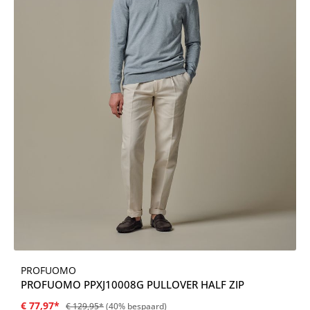
PROFUOMO
PROFUOMO PPXJ10008G PULLOVER HALF ZIP
€ 77,97*
€ 129,95*
(40% bespaard)