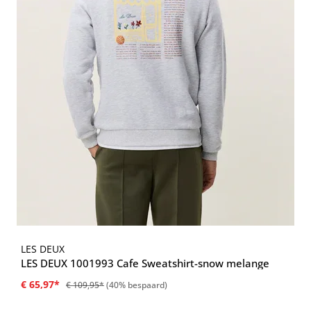
LES DEUX
LES DEUX 1001993 Cafe Sweatshirt-snow melange
€ 65,97*
€ 109,95*
(40% bespaard)