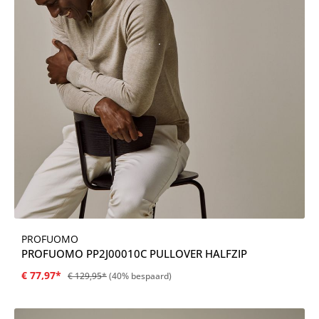
PROFUOMO
PROFUOMO PP2J00010C PULLOVER HALFZIP
€ 77,97*
€ 129,95*
(40% bespaard)