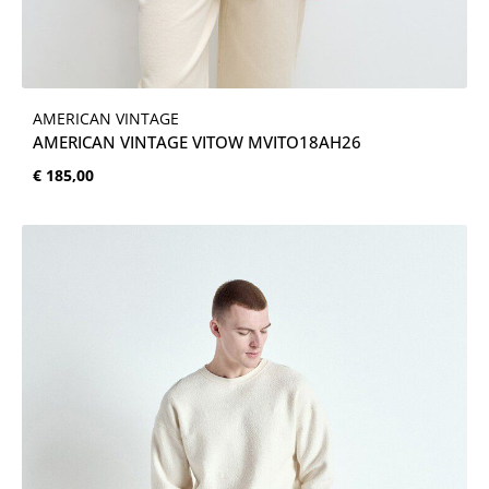
AMERICAN VINTAGE
AMERICAN VINTAGE VITOW MVITO18AH26
Normale prijs:
€ 185,00