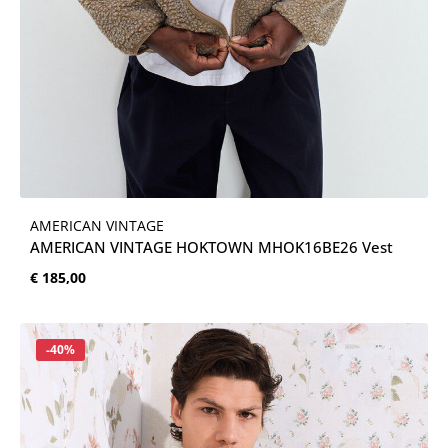
AMERICAN VINTAGE
AMERICAN VINTAGE HOKTOWN MHOK16BE26 Vest
Normale prijs:
€ 185,00
Korting
-40%