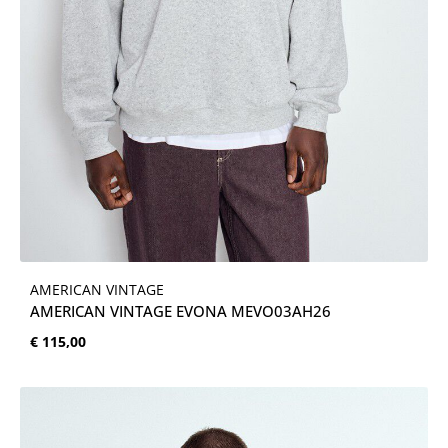
AMERICAN VINTAGE
AMERICAN VINTAGE EVONA MEVO03AH26
Normale prijs:
€ 115,00