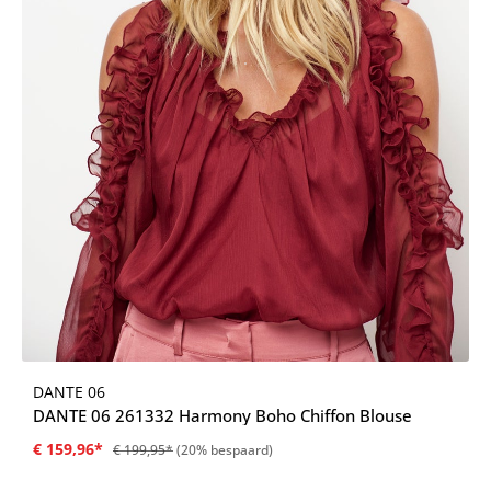
DANTE 06
DANTE 06 261332 Harmony Boho Chiffon Blouse
€ 159,96*
€ 199,95*
(20% bespaard)