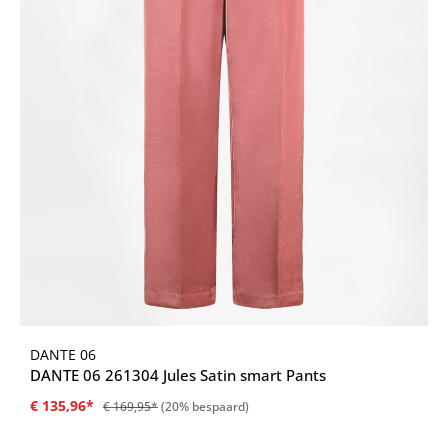
DANTE 06
DANTE 06 261304 Jules Satin smart Pants
€ 135,96*
€ 169,95*
(20% bespaard)