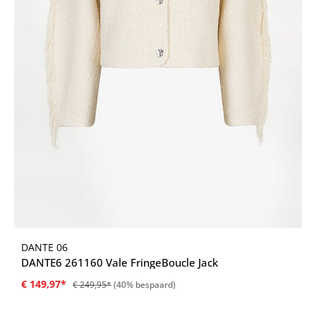
DANTE 06
DANTE6 261160 Vale FringeBoucle Jack
€ 149,97*
€ 249,95*
(40% bespaard)