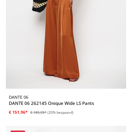
DANTE 06
DANTE 06 262145 Onique Wide LS Pants
€ 151,96*
€ 189,95*
(20% bespaard)