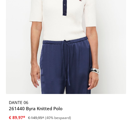
DANTE 06
261440 Byra Knitted Polo
€ 89,97*
€ 149,95*
(40% bespaard)