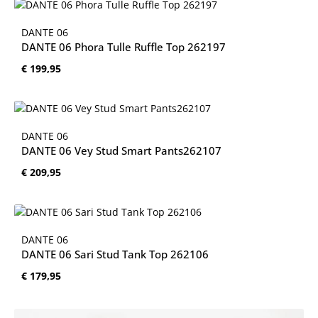
DANTE 06
DANTE 06 Phora Tulle Ruffle Top 262197
Normale prijs:
€ 199,95
DANTE 06
DANTE 06 Vey Stud Smart Pants262107
Normale prijs:
€ 209,95
DANTE 06
DANTE 06 Sari Stud Tank Top 262106
Normale prijs:
€ 179,95