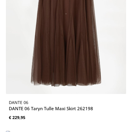
DANTE 06
DANTE 06 Taryn Tulle Maxi Skirt 262198
Normale prijs:
€ 229,95