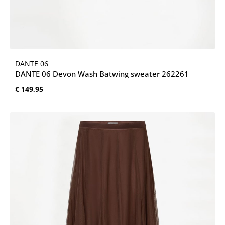
DANTE 06
DANTE 06 Devon Wash Batwing sweater 262261
Normale prijs:
€ 149,95