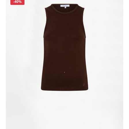
Korting
-40%