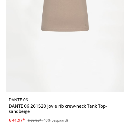
DANTE 06
DANTE 06 261520 Jovie rib crew-neck Tank Top-
sandbeige
€ 41,97*
€ 69,95*
(40% bespaard)