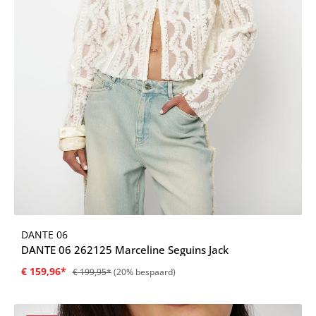
DANTE 06
DANTE 06 262125 Marceline Seguins Jack
€ 159,96*
€ 199,95*
(20% bespaard)