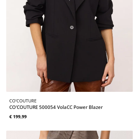
CO'COUTURE
CO'COUTURE 500054 VolaCC Power Blazer
Normale prijs:
€ 199,99