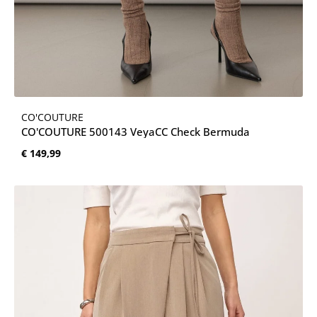
CO'COUTURE
CO'COUTURE 500143 VeyaCC Check Bermuda
Normale prijs:
€ 149,99