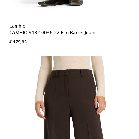
Cambio
CAMBIO 9132 0036-22 Elin Barrel Jeans
Normale prijs:
€ 179,95