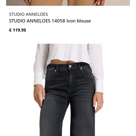
STUDIO ANNELOES
STUDIO ANNELOES 14058 Ivon blouse
Normale prijs:
€ 119,95