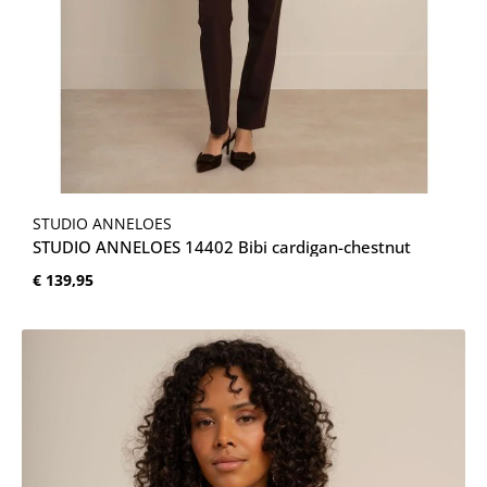
STUDIO ANNELOES
STUDIO ANNELOES 14402 Bibi cardigan-chestnut
Normale prijs:
€ 139,95