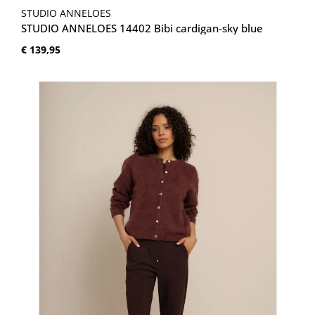
STUDIO ANNELOES
STUDIO ANNELOES 14402 Bibi cardigan-sky blue
Normale prijs:
€ 139,95