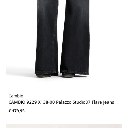
Cambio
CAMBIO 9229 X138-00 Palazzo Studio87 Flare Jeans
Normale prijs:
€ 179,95