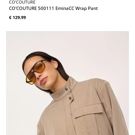
CO'COUTURE
CO'COUTURE 500111 EminaCC Wrap Pant
Normale prijs:
€ 129,99