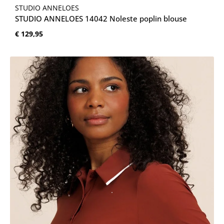
STUDIO ANNELOES
STUDIO ANNELOES 14042 Noleste poplin blouse
Normale prijs:
€ 129,95