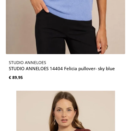
STUDIO ANNELOES
STUDIO ANNELOES 14404 Felicia pullover- sky blue
Normale prijs:
€ 89,95