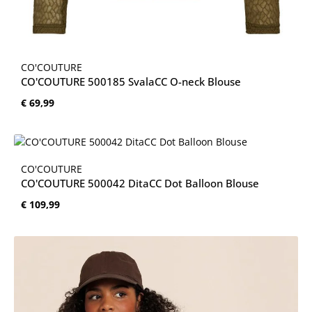
CO'COUTURE
CO'COUTURE 500185 SvalaCC O-neck Blouse
Normale prijs:
€ 69,99
CO'COUTURE
CO'COUTURE 500042 DitaCC Dot Balloon Blouse
Normale prijs:
€ 109,99