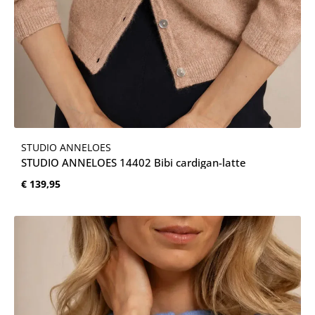
STUDIO ANNELOES
STUDIO ANNELOES 14402 Bibi cardigan-latte
Normale prijs:
€ 139,95