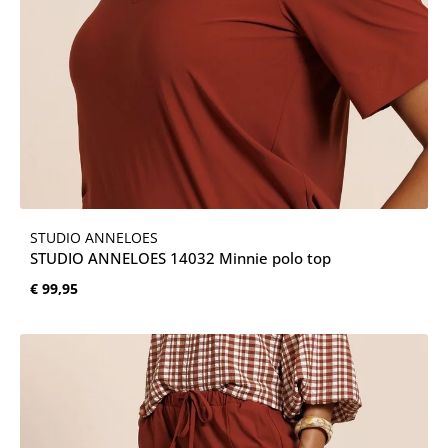
STUDIO ANNELOES
STUDIO ANNELOES 14032 Minnie polo top
Normale prijs:
€ 99,95