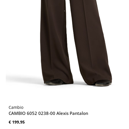
Cambio
CAMBIO 6052 0238-00 Alexis Pantalon
Normale prijs:
€ 199,95