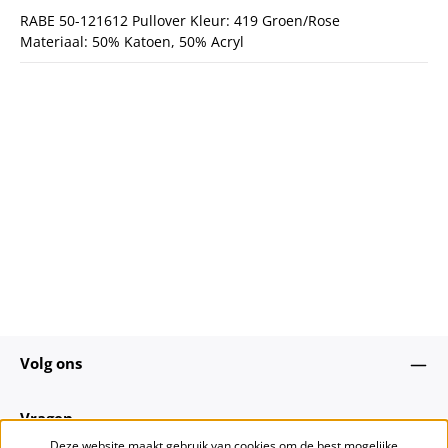
RABE 50-121612 Pullover Kleur: 419 Groen/Rose
Materiaal: 50% Katoen, 50% Acryl
Volg ons
Vragen
Deze website maakt gebruik van cookies om de best mogelijke