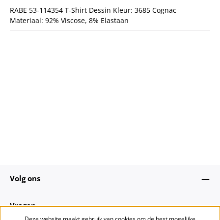
RABE 53-114354 T-Shirt Dessin Kleur: 3685 Cognac
Materiaal: 92% Viscose, 8% Elastaan
Volg ons
Vragen
Deze website maakt gebruik van cookies om de best mogelijke