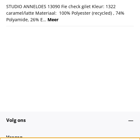
STUDIO ANNELOES 13090 Fie check gilet Kleur: 1322
caramel/latte Materiaal: 100% Polyester (recycled) , 74%
Polyamide, 26% E…
Meer
Volg ons
Vragen